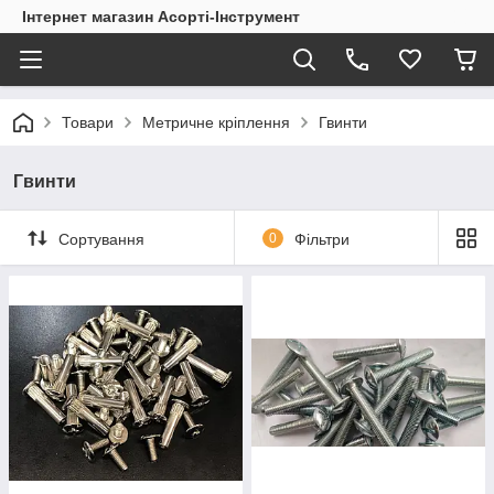
Інтернет магазин Асорті-Інструмент
Товари
Метричне кріплення
Гвинти
Гвинти
Сортування
0
Фільтри