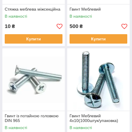
Стяжка меблева міжсекційна
Гвинт Меблевий
В наявності
В наявності
10
500
₴
₴
Купити
Купити
Гвинт із потайною головкою
Гвинт Меблевий
DIN 965
4x10(1000штук/упаковка)
В наявності
В наявності