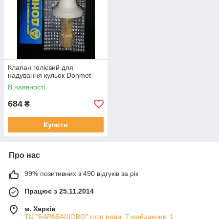
Клапан гелієвий для
надування кульок Donmet
В наявності
684
₴
Купити
Про нас
99% позитивних з 490 відгуків за рік
Працює з 25.11.2014
м. Харків
ТЦ "БАРАБАШОВО" госп ряди, 7 майданчик, 1