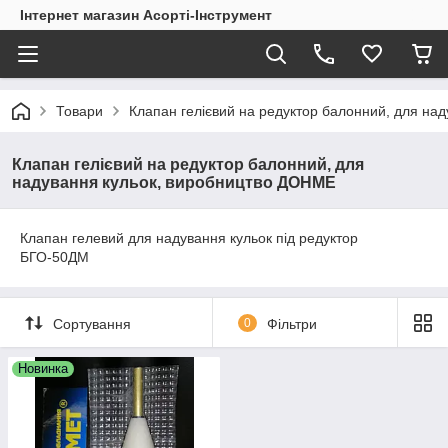
Інтернет магазин Асорті-Інструмент
Товари
Клапан гелієвий на редуктор балонний, для на
Клапан гелієвий на редуктор балонний, для
надування кульок, виробництво ДОНМЕ
Клапан гелевий для надування кульок під редуктор
БГО-50ДМ
Сортування
0
Фільтри
Новинка