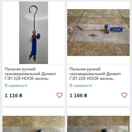
Пальник ручний
Пальник ручний
газозварювальний Донмет
газозварювальний Донмет
ГЗП 228 HOOK кисень-
ГЗП 228 HOOK кисень-
пропан
пропан
В наявності
В наявності
1 116
1 166
₴
₴