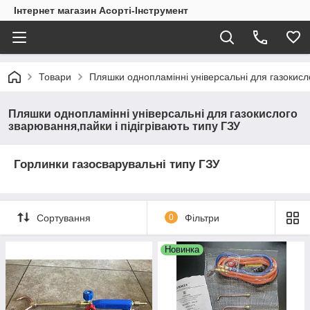
Інтернет магазин Асорті-Інструмент
Товари
Пляшки однопламінні універсальні для газокисло
Пляшки однопламінні універсальні для газокислого
зварювання,пайки і підігрівають типу ГЗУ
Горлинки газосварувальні типу ГЗУ
Сортування
0
Фільтри
Новинка