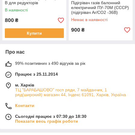
В для редукторів
Підігрівач газів балонний
виробництва СРСР
електричний ПУ-70М (СССР)
В наявності
(підігрівач Ar/CO2 -36В)
800
Немає в наявності
₴
900
₴
Купити
Про нас
99% позитивних з 490 відгуків за рік
Працює з 25.11.2014
м. Харків
ТЦ "БАРАБАШОВО" госп ряди, 7 майданчик, 1
ряд(широкий) магазин 44, Індекс 61091, Харків, Україна
Контакти
Сьогодні працює з 07:30 до 18:30
Показати весь графік роботи