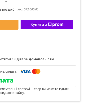
в роздріб
Код:
072.000.01
Купити з
ротягом 14 днів
за домовленістю
 електронні платежі. Тепер ви можете купити
окидаючи сайту.