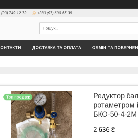
 (93) 749-12-72
+380 (97) 690-65-39
КОНТАКТИ
ДОСТАВКА ТА ОПЛАТА
ОБМІН ТА ПОВЕРНЕ
Редуктор бал
Топ продаж
ротаметром 
БКО-50-4-2М
2 636 ₴