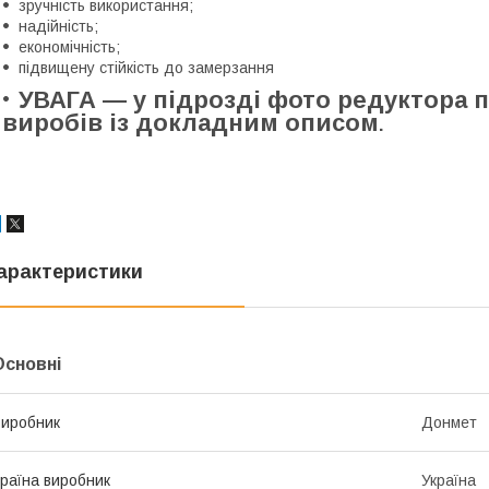
зручність використання;
надійність;
економічність;
підвищену стійкість до замерзання
УВАГА — у підрозді фото редуктора 
виробів із докладним описом
.
арактеристики
Основні
иробник
Донмет
раїна виробник
Україна