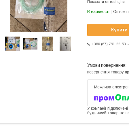
Показати оптові ціни
В наявності
Оптом і 
Купити
+380 (67) 791-22-53
повернення товару п
У компанії підключені
будь-який товар не п