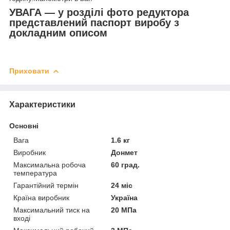
УВАГА — у розділі фото редуктора
представлений паспорт виробу з
докладним описом
Приховати
Характеристики
Основні
Вага
1.6 кг
Виробник
Донмет
Максимальна робоча
60 град.
температура
Гарантійний термін
24 міс
Країна виробник
Україна
Максимальний тиск на
20 МПа
вході