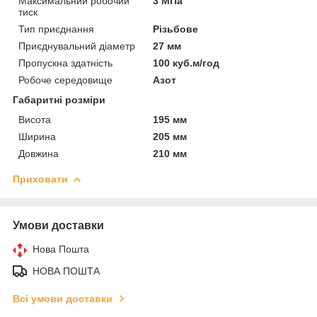
Максимальний робочий
3 МПа
тиск
Тип приєднання
Різьбове
Приєднувальний діаметр
27 мм
Пропускна здатність
100 куб.м/год
Робоче середовище
Азот
Габаритні розміри
Висота
195 мм
Ширина
205 мм
Довжина
210 мм
Приховати
Умови доставки
Нова Пошта
НОВА ПОШТА
Всі умови доставки