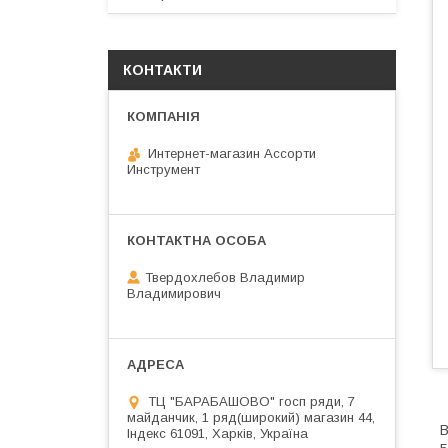
КОНТАКТИ
Интернет-магазин Ассорти
Инструмент
Твердохлебов Владимир
Владимирович
ТЦ "БАРАБАШОВО" госп ряди, 7
майданчик, 1 ряд(широкий) магазин 44,
В
Індекс 61091, Харків, Україна