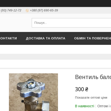
 (93) 749-12-72
+380 (97) 690-65-39
КОНТАКТИ
ДОСТАВКА ТА ОПЛАТА
ОБМІН ТА ПОВЕРНЕ
Вентиль бал
300 ₴
Показати оптові ціни
В наявності
Оптом і 