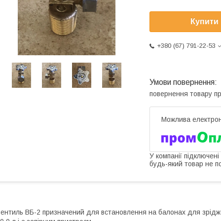
Купити
+380 (67) 791-22-53
повернення товару п
У компанії підключені
будь-який товар не п
ентиль ВБ-2 призначений для встановлення на балонах для зріджени