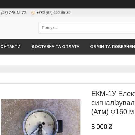
 (93) 749-12-72
+380 (97) 690-65-39
КОНТАКТИ
ДОСТАВКА ТА ОПЛАТА
ОБМІН ТА ПОВЕРНЕ
ЕКМ-1У Елек
сигналізувал
(Атм) Ф160 м
3 000 ₴