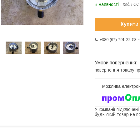
В наявності
Код:
ГОСТ
Купити
+380 (67) 791-22-53
повернення товару п
У компанії підключені
будь-який товар не п