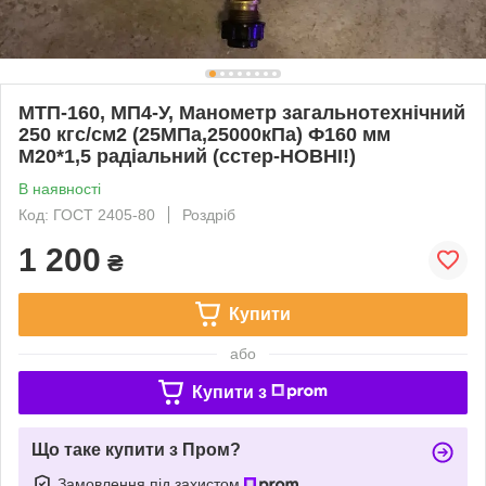
МТП-160, МП4-У, Манометр загальнотехнічний
250 кгс/см2 (25МПа,25000кПа) Ф160 мм
М20*1,5 радіальний (сстер-НОВНІ!)
В наявності
Код: ГОСТ 2405-80
Роздріб
1 200
₴
Купити
або
Купити з
Що таке купити з Пром?
Замовлення під захистом