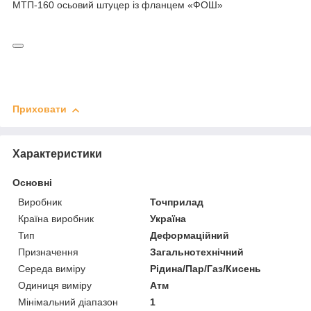
МТП-160 осьовий штуцер із фланцем «ФОШ»
Приховати
Характеристики
Основні
Виробник
Точприлад
Країна виробник
Україна
Тип
Деформаційний
Призначення
Загальнотехнічний
Середа виміру
Рідина/Пар/Газ/Кисень
Одиниця виміру
Атм
Мінімальний діапазон
1