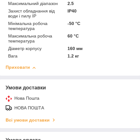
Максимальний діапазон
2.5
Захист обладнання від
IP40
води і пилу IP
Мінімальна робоча
-50 °С
температура
Максимальна робоча
60 °С
температура
Діаметр корпусу
160 мм
Вага
1.2 кг
Приховати
Умови доставки
Нова Пошта
НОВА ПОШТА
Всі умови доставки