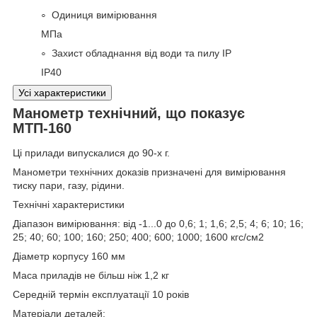
Одиниця вимірювання
МПа
Захист обладнання від води та пилу IP
IP40
Усі характеристики
Манометр технічний, що показує
МТП-160
Ці прилади випускалися до 90-х г.
Манометри технічних доказів призначені для вимірювання
тиску пари, газу, рідини.
Технічні характеристики
Діапазон вимірювання: від -1...0 до 0,6; 1; 1,6; 2,5; 4; 6; 10; 16;
25; 40; 60; 100; 160; 250; 400; 600; 1000; 1600 кгс/см2
Діаметр корпусу 160 мм
Маса приладів не більш ніж 1,2 кг
Середній термін експлуатації 10 років
Матеріали деталей: