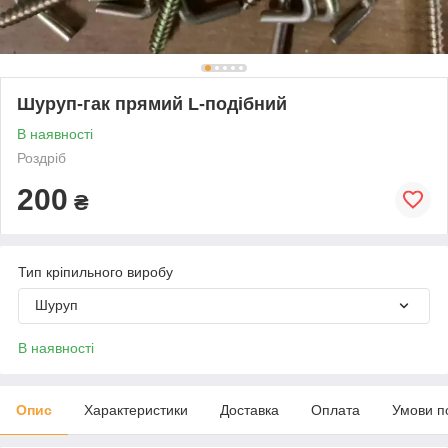
Шуруп-гак прямий L-подібний
В наявності
Роздріб
200
₴
Тип кріпильного виробу
Шуруп
В наявності
Опис
Характеристики
Доставка
Оплата
Умови п