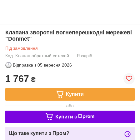
Клапана зворотні вогнеперешкодні мережеві
"Donmet"
Під замовлення
Код: Клапан обратный сетевой
Роздріб
Відправка з
05 вересня 2026
1 767
₴
Купити
або
Купити з
Що таке купити з Пром?