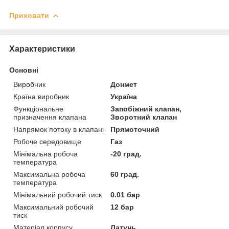
Приховати
Характеристики
Основні
Виробник
Донмет
Країна виробник
Україна
Функціональне
Запобіжний клапан,
призначення клапана
Зворотний клапан
Напрямок потоку в клапані
Прямоточний
Робоче середовище
Газ
Мінімальна робоча
-20 град.
температура
Максимальна робоча
60 град.
температура
Мінімальний робочий тиск
0.01 бар
Максимальний робочий
12 бар
тиск
Матеріал корпусу
Латунь