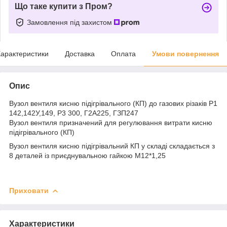
Що таке купити з Пром?
Замовлення під захистом
арактеристики
Доставка
Оплата
Умови повернення
Опис
Вузол вентиля кисню підігрівального (КП) до газових різаків Р1
142,142У,149, Р3 300, Г2А225, ГЗП247
Вузол вентиля призначений для регулювання витрати кисню
підігрівального (КП)
Вузол вентиля кисню підігрівальний КП у складі складається з
8 деталей із приєднувальною гайкою М12*1,25
Приховати
Характеристики