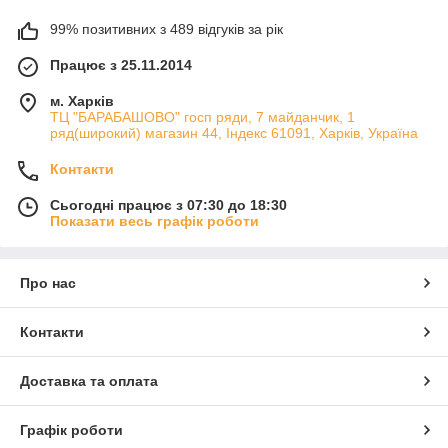
99% позитивних з 489 відгуків за рік
Працює з 25.11.2014
м. Харків
ТЦ "БАРАБАШОВО" госп ряди, 7 майданчик, 1
ряд(широкий) магазин 44, Індекс 61091, Харків, Україна
Контакти
Сьогодні працює з 07:30 до 18:30
Показати весь графік роботи
Про нас
Контакти
Доставка та оплата
Графік роботи