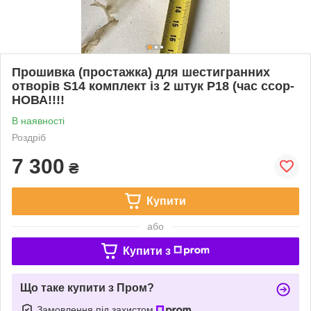
Прошивка (простажка) для шестигранних
отворів S14 комплект із 2 штук Р18 (час ссор-
НОВА!!!!
В наявності
Роздріб
7 300
₴
Купити
або
Купити з
Що таке купити з Пром?
Замовлення під захистом