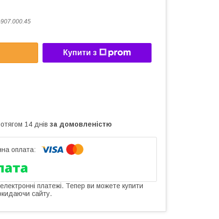
907.000.45
Купити з
ротягом 14 днів
за домовленістю
 електронні платежі. Тепер ви можете купити
окидаючи сайту.