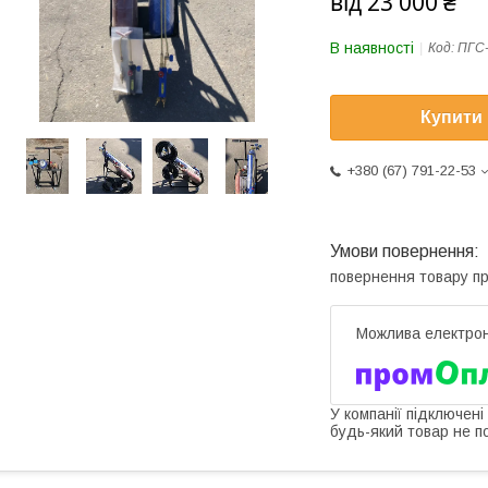
від
23 000 ₴
В наявності
Код:
ПГС-
Купити
+380 (67) 791-22-53
повернення товару п
У компанії підключені
будь-який товар не п