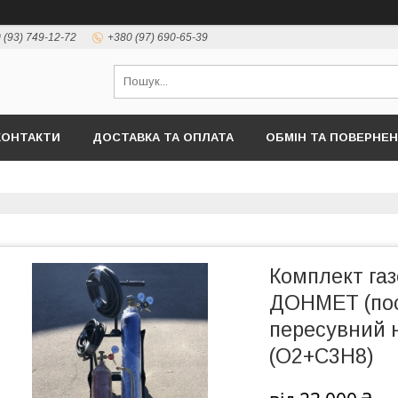
 (93) 749-12-72
+380 (97) 690-65-39
КОНТАКТИ
ДОСТАВКА ТА ОПЛАТА
ОБМІН ТА ПОВЕРНЕ
Комплект га
ДОНМЕТ (пос
пересувний н
(O2+C3H8)