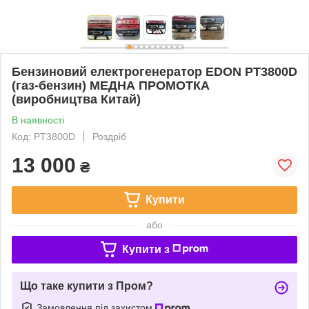
Бензиновий електрогенератор EDON PT3800D
(газ-бензин) МЕДНА ПРОМОТКА
(виробництва Китай)
В наявності
Код: PT3800D
Роздріб
13 000
₴
Купити
або
Купити з
Що таке купити з Пром?
Замовлення під захистом