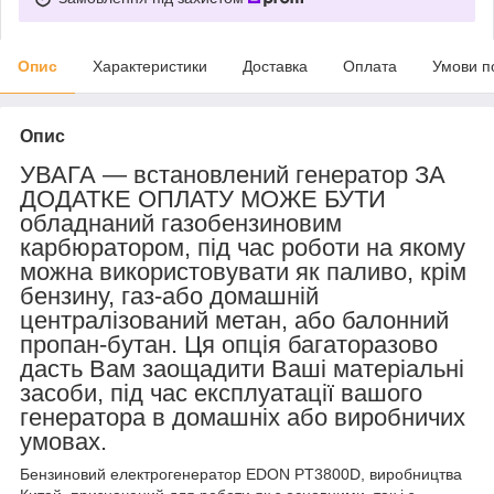
Опис
Характеристики
Доставка
Оплата
Умови п
Опис
УВАГА — встановлений генератор
ЗА
ДОДАТКЕ ОПЛАТУ МОЖЕ БУТИ
обладнаний газобензиновим
карбюратором, під час роботи на якому
можна використовувати як паливо, крім
бензину, газ-або домашній
централізований метан, або балонний
пропан-бутан. Ця опція багаторазово
дасть Вам заощадити Ваші матеріальні
засоби, під час експлуатації вашого
генератора в домашніх або виробничих
умовах.
Бензиновий електрогенератор EDON PT3800D, виробництва