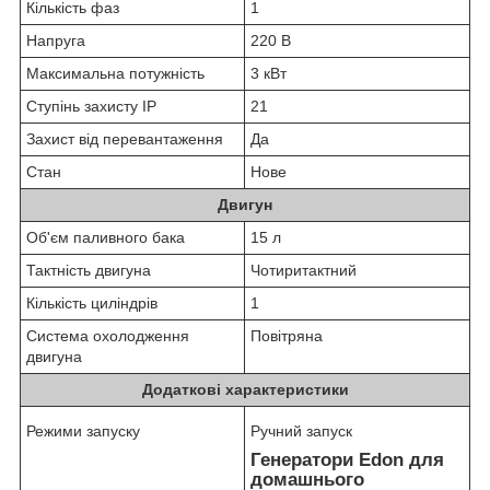
Кількість фаз
1
Напруга
220 В
Максимальна потужність
3 кВт
Ступінь захисту IP
21
Захист від перевантаження
Да
Стан
Нове
Двигун
Об'єм паливного бака
15 л
Тактність двигуна
Чотиритактний
Кількість циліндрів
1
Система охолодження
Повітряна
двигуна
Додаткові характеристики
Режими запуску
Ручний запуск
Генератори Edon для
домашнього