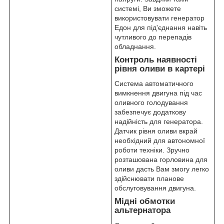
системі, Ви зможете
використовувати генератор
Едон для під'єднання навіть
чутливого до перепадів
обладнання.
Контроль наявності
рівня оливи в картері
Система автоматичного
вимкнення двигуна під час
оливного голодування
забезпечує додаткову
надійність для генератора.
Датчик рівня оливи вкрай
необхідний для автономної
роботи техніки. Зручно
розташована горловина для
оливи дасть Вам змогу легко
здійснювати планове
обслуговування двигуна.
Мідні обмотки
альтернатора