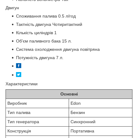
Двигун
Споживання палива 0.5 л/год
Тактність двигуна Чотиритактний
Кількість циліндрів 1
Об'єм паливного бака 15 л.
Система охолодження двигуна повітряна
Потужність двигуна 7 л.
Характеристики
Основні
Виробник
Edon
Тип палива
Бензин
Тип генератора
Синхронний
Конструкція
Портативна