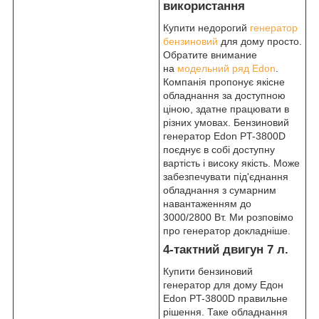
використання
Купити недорогий
генератор
бензиновий
для дому просто.
Обратите внимание
на
модельний ряд Edon
.
Компанія пропонує якісне
обладнання за доступною
ціною, здатне працювати в
різних умовах. Бензиновий
генератор Edon PT-3800D
поєднує в собі доступну
вартість і високу якість. Може
забезпечувати під'єднання
обладнання з сумарним
навантаженням до
3000/2800 Вт. Ми розповімо
про генератор докладніше.
4-тактний двигун 7 л.
Купити бензиновий
генератор для дому Едон
Edon PT-3800D правильне
рішення. Таке обладнання