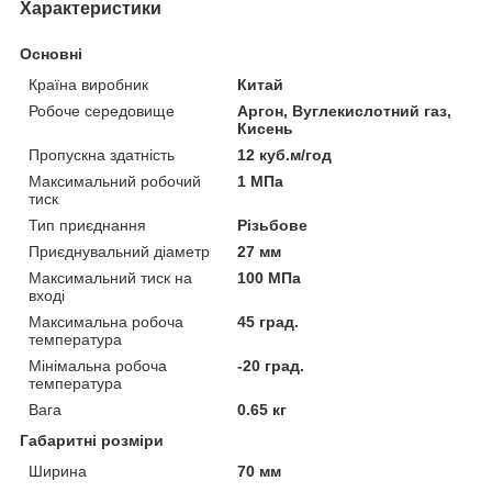
Характеристики
Основні
Країна виробник
Китай
Робоче середовище
Аргон, Вуглекислотний газ,
Кисень
Пропускна здатність
12 куб.м/год
Максимальний робочий
1 МПа
тиск
Тип приєднання
Різьбове
Приєднувальний діаметр
27 мм
Максимальний тиск на
100 МПа
вході
Максимальна робоча
45 град.
температура
Мінімальна робоча
-20 град.
температура
Вага
0.65 кг
Габаритні розміри
Ширина
70 мм