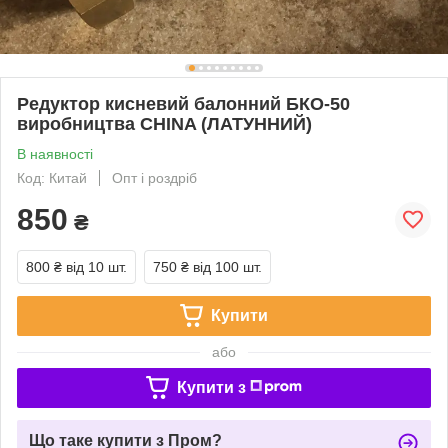
Редуктор кисневий балонний БКО-50
виробництва CHINA (ЛАТУННИЙ)
В наявності
Код: Китай
Опт і роздріб
850
₴
800 ₴
від 10 шт.
750 ₴
від 100 шт.
Купити
або
Купити з
Що таке купити з Пром?