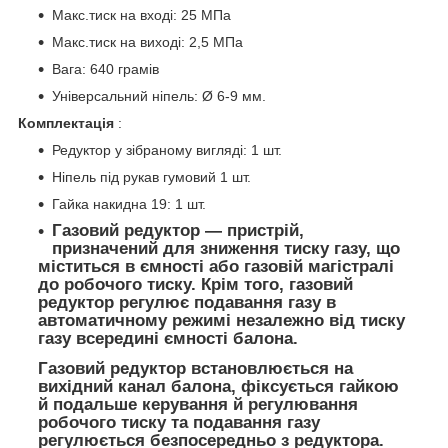
Макс.тиск на вході: 25 МПа
Макс.тиск на виході: 2,5 МПа
Вага: 640 грамів
Універсальний ніпель: Ø 6-9 мм.
Комплектація
:
Редуктор у зібраному вигляді: 1 шт.
Ніпель під рукав гумовий 1 шт.
Гайка накидна 19: 1 шт.
Газовий редуктор — пристрій,
призначений для зниження тиску газу, що
міститься в ємності або газовій магістралі
до робочого тиску. Крім того, газовий
редуктор регулює подавання газу в
автоматичному режимі незалежно від тиску
газу всередині ємності балона.
Газовий редуктор встановлюється на
вихідний канал балона, фіксується гайкою
й подальше керування й регулювання
робочого тиску та подавання газу
регулюється безпосередньо з редуктора.