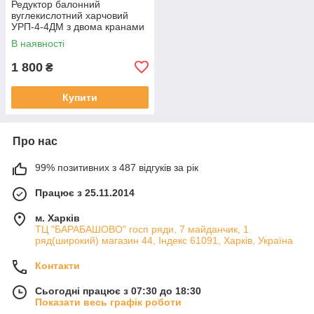
Редуктор балонний
вуглекислотний харчовий
УРП-4-4ДМ з двома кранами
Ф8 ДОНМЕТ (регулятор
В наявності
витрати CO2-харчовий)
1 800
₴
Купити
Про нас
99% позитивних з 487 відгуків за рік
Працює з 25.11.2014
м. Харків
ТЦ "БАРАБАШОВО" госп ряди, 7 майданчик, 1
ряд(широкий) магазин 44, Індекс 61091, Харків, Україна
Контакти
Сьогодні працює з 07:30 до 18:30
Показати весь графік роботи