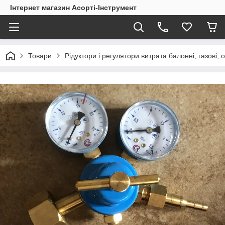
Інтернет магазин Асорті-Інструмент
Товари
Рідуктори і регулятори витрата балонні, газові, 