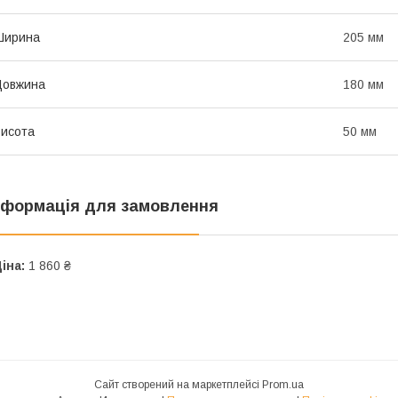
Ширина
205 мм
Довжина
180 мм
исота
50 мм
нформація для замовлення
іна:
1 860 ₴
Сайт створений на маркетплейсі
Prom.ua