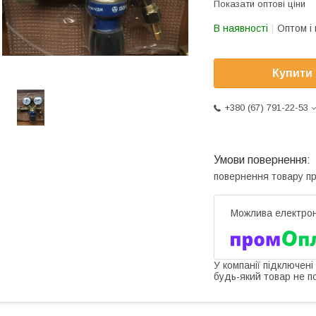
Показати оптові ціни
В наявності
Оптом і 
Купити
+380 (67) 791-22-53
повернення товару п
У компанії підключені
будь-який товар не п