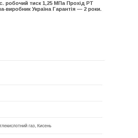
кс. робочий тиск 1,25 МПа Прохід РТ
на-виробник Україна Гарантія — 2 роки.
углекислотний газ, Кисень