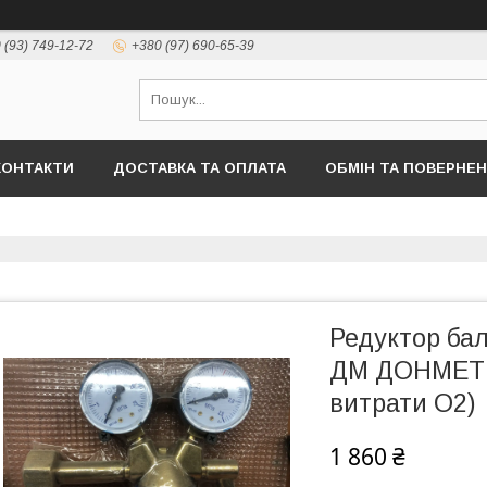
 (93) 749-12-72
+380 (97) 690-65-39
КОНТАКТИ
ДОСТАВКА ТА ОПЛАТА
ОБМІН ТА ПОВЕРНЕ
Редуктор ба
ДМ ДОНМЕТ (
витрати O2)
1 860 ₴