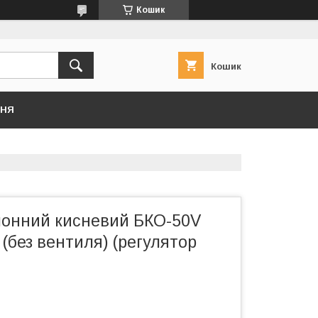
Кошик
Кошик
ННЯ
лонний кисневий БКО-50V
без вентиля) (регулятор