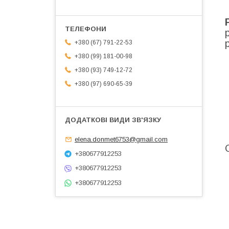
+380 (67) 791-22-53
+380 (99) 181-00-98
+380 (93) 749-12-72
+380 (97) 690-65-39
elena.donmet6753@gmail.com
+380677912253
+380677912253
+380677912253