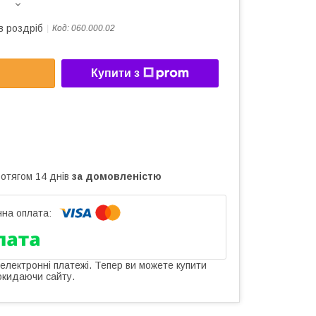
в роздріб
Код:
060.000.02
Купити з
ротягом 14 днів
за домовленістю
 електронні платежі. Тепер ви можете купити
окидаючи сайту.