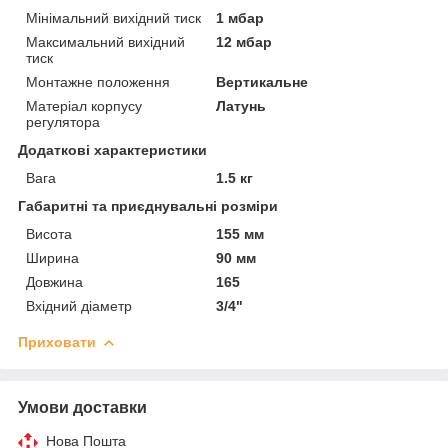
Мінімальний вихідний тиск
1 мбар
Максимальний вихідний
12 мбар
тиск
Монтажне положення
Вертикальне
Матеріал корпусу
Латунь
регулятора
Додаткові характеристики
Вага
1.5 кг
Габаритні та приєднувальні розміри
Висота
155 мм
Ширина
90 мм
Довжина
165
Вхідний діаметр
3/4"
Приховати
Умови доставки
Нова Пошта