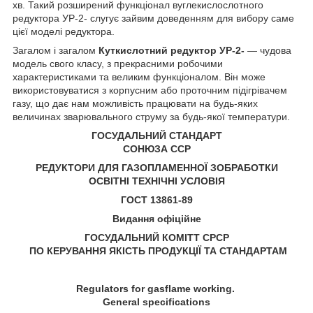
хв. Такий розширений функціонал вуглекислослотного
редуктора УР-2- слугує зайвим доведенням для вибору саме
цієї моделі редуктора.
Загалом і загалом
Куткислотний редуктор УР-2-
— чудова
модель свого класу, з прекрасними робочими
характеристиками та великим функціоналом. Він може
використовуватися з корпусним або проточним підігрівачем
газу, що дає нам можливість працювати на будь-яких
величинах зварювального струму за будь-якої температури.
ГОСУДАЛЬНИЙ СТАНДАРТ
СОНЮЗА ССР
РЕДУКТОРИ ДЛЯ ГАЗОПЛАМЕННОЇ ЗОБРАБОТКИ
ОСВІТНІ ТЕХНІЧНІ УСЛОВІЯ
ГОСТ 13861-89
Видання офіційне
ГОСУДАЛЬНИЙ КОМІТТ СРСР
ПО КЕРУВАННЯ ЯКІСТЬ ПРОДУКЦІЇ ТА СТАНДАРТАМ
Regulators for gasflame working.
General specifications