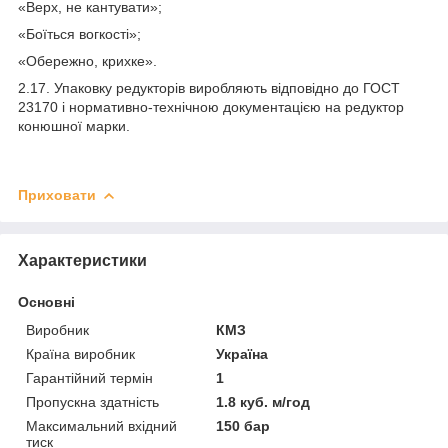
«Верх, не кантувати»;
«Боїться вогкості»;
«Обережно, крихке».
2.17. Упаковку редукторів виробляють відповідно до ГОСТ
23170 і нормативно-технічною документацією на редуктор
конюшної марки.
Приховати
Характеристики
Основні
Виробник
КМЗ
Країна виробник
Україна
Гарантійний термін
1
Пропускна здатність
1.8 куб. м/год
Максимальний вхідний
150 бар
тиск