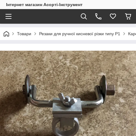
Інтернет магазин Асорті-Інструмент
Товари
Резаки для ручної кисневої різки типу Р1
Кар