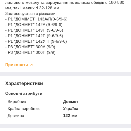
листового металу та вирізування як великих обвідів d 180-880
мм, так і малих d 32-128 мм.
Застосовується з різаками:
- Р1 "ДОМІМЕТ" 143А/П(9-6/9-6)
- Р1 "ДОНМЕТ" 142A (9-6/9-6)
- Р1 "ДОНМЕТ" 149П (9-6/9-6)
- Р1 "ДОНМЕТ" 142П (9-6/9-6)
- Р1 "ДОНМЕТ" 142У П (9-6/9-6)
- Р3 "ДОНМЕТ" 300А (9/9)
- Р3 "ДОНМЕТ" 300П (9/9)
Приховати
Характеристики
Основні атрибути
Виробник
Донмет
Країна виробник
Україна
Довжина
122 мм