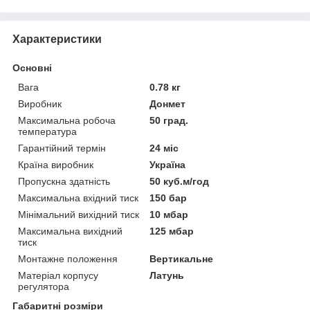
Характеристики
Основні
Вага
0.78 кг
Виробник
Донмет
Максимальна робоча
50 град.
температура
Гарантійний термін
24 міс
Країна виробник
Україна
Пропускна здатність
50 куб.м/год
Максимальна вхідний тиск
150 бар
Мінімальний вихідний тиск
10 мбар
Максимальна вихідний
125 мбар
тиск
Монтажне положення
Вертикальне
Матеріал корпусу
Латунь
регулятора
Габаритні розміри