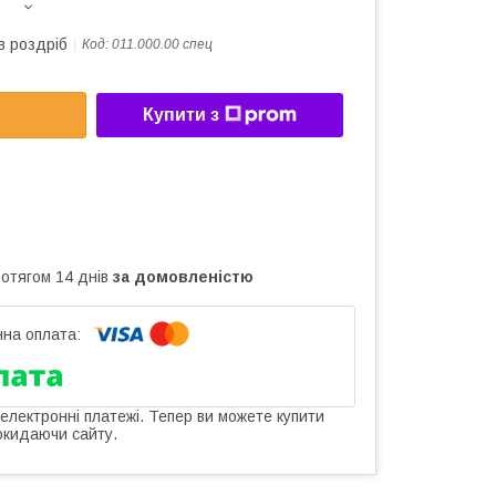
в роздріб
Код:
011.000.00 спец
Купити з
ротягом 14 днів
за домовленістю
 електронні платежі. Тепер ви можете купити
окидаючи сайту.