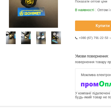
Показати оптові ціни
В наявності
Оптом і 
Купити
+380 (67) 791-22-53
повернення товару п
У компанії підключені
будь-який товар не п