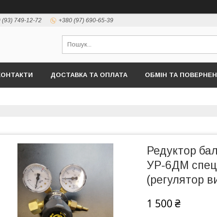
 (93) 749-12-72
+380 (97) 690-65-39
КОНТАКТИ
ДОСТАВКА ТА ОПЛАТА
ОБМІН ТА ПОВЕРНЕ
Редуктор ба
УР-6ДМ спец
(регулятор в
1 500 ₴