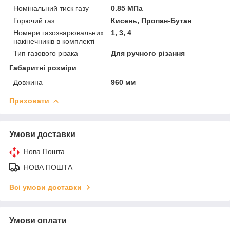
Номінальний тиск газу
0.85 МПа
Горючий газ
Кисень, Пропан-Бутан
Номери газозварювальних
1, 3, 4
накінечників в комплекті
Тип газового різака
Для ручного різання
Габаритні розміри
Довжина
960 мм
Приховати
Умови доставки
Нова Пошта
НОВА ПОШТА
Всі умови доставки
Умови оплати