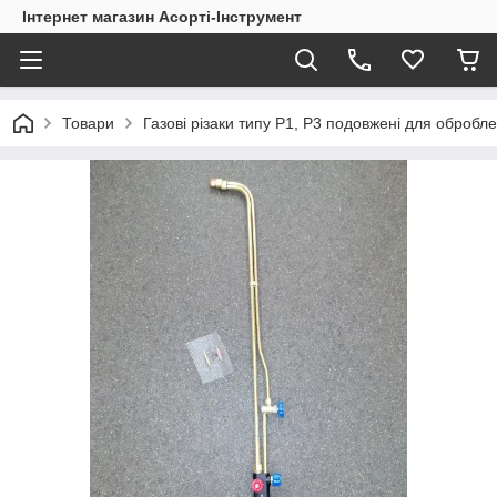
Інтернет магазин Асорті-Інструмент
Товари
Газові різаки типу Р1, Р3 подовжені для оброб