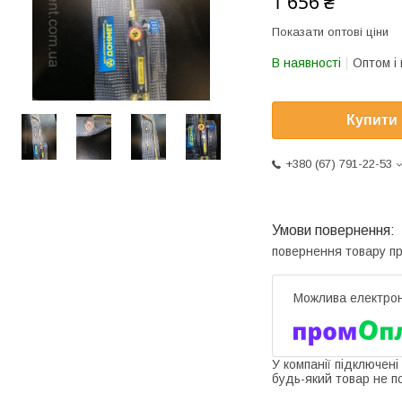
1 656 ₴
Показати оптові ціни
В наявності
Оптом і 
Купити
+380 (67) 791-22-53
повернення товару п
У компанії підключені
будь-який товар не п