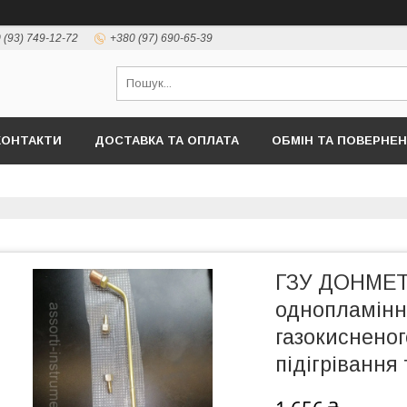
 (93) 749-12-72
+380 (97) 690-65-39
КОНТАКТИ
ДОСТАВКА ТА ОПЛАТА
ОБМІН ТА ПОВЕРНЕ
ГЗУ ДОНМЕТ 
однопламінн
газокисненог
підігрівання