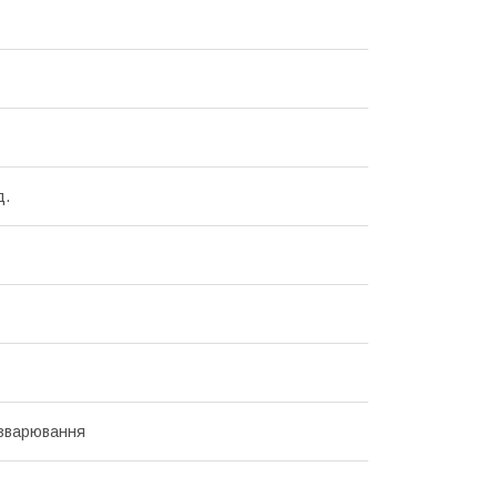
д.
зварювання