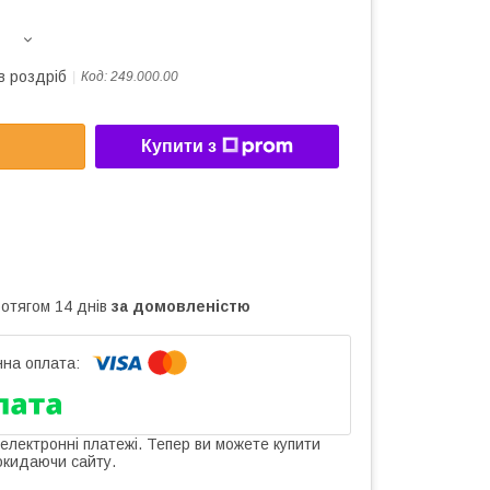
в роздріб
Код:
249.000.00
Купити з
ротягом 14 днів
за домовленістю
 електронні платежі. Тепер ви можете купити
окидаючи сайту.