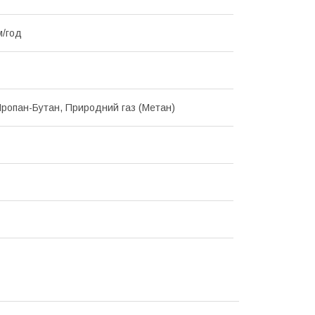
м/год
Пропан-Бутан, Природний газ (Метан)