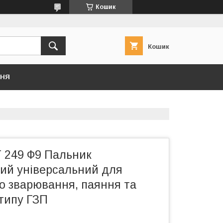
Кошик
Кошик
ННЯ
249 Ф9 Пальник
ий універсальний для
о зварювання, паяння та
 типу ГЗП