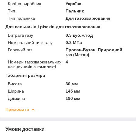
Країна виробник
Україна
Тип
Пальник
Тип пальника
Для газозварювання
Для пальників і різаків для газозварювання
Витрата газу
0.3 куб.м/год
Номінальний тиск газу
0.2 МПа
Горючий газ
Пропан-Бутан, Природний
газ (Метан)
Номери газозварювальних
4
накінечників в комплекті
Габаритні розміри
Висота
30 мм
Ширина
145 мм
Довжина
190 мм
Приховати
Умови доставки