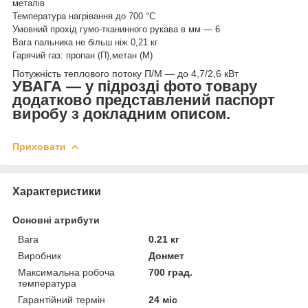
металів
Температура нагрівання до 700 °C
Умовний прохід гумо-тканинного рукава в мм — 6
Вага пальника не більш ніж 0,21 кг
Гарячий газ: пропан (П),метан (М)
Потужність теплового потоку П/М — до 4,7/2,6 кВт
УВАГА — у підрозді фото товару
додатково представлений паспорт
виробу з докладним описом.
Приховати
Характеристики
Основні атрибути
Вага
0.21 кг
Виробник
Донмет
Максимальна робоча
700 град.
температура
Гарантійний термін
24 міс