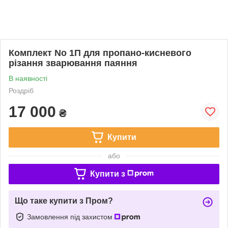
Комплект No 1П для пропано-кисневого
різання зварювання паяння
В наявності
Роздріб
17 000
₴
Купити
або
Купити з
Що таке купити з Пром?
Замовлення під захистом