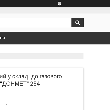
ННЯ
ий у складі до газового
 "ДОНМЕТ" 254