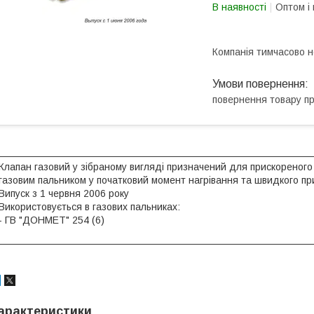
В наявності
Оптом і 
Компанія тимчасово 
повернення товару п
Клапан газовий у зібраному вигляді призначений для прискореного
газовим пальником у початковий момент нагрівання та швидкого пр
Випуск з 1 червня 2006 року
Використовується в газових пальниках:
- ГВ "ДОНМЕТ" 254 (6)
арактеристики