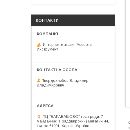
КОНТАКТИ
Интернет-магазин Ассорти
Инструмент
Твердохлебов Владимир
Владимирович
ТЦ "БАРАБАШОВО" госп ряди, 7
майданчик, 1 ряд(широкий) магазин 44,
К
Індекс 61091, Харків, Україна
п