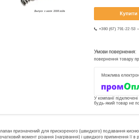
Купити
+380 (67) 791-22-53
повернення товару п
У компанії підключені
будь-який товар не п
лапан призначений для прискореного (швидкого) подавання кисню в
очатковий момент різання (нагрівання) і швидкого припинення її в р