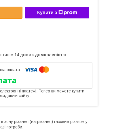
Купити з
ротягом 14 днів
за домовленістю
 електронні платежі. Тепер ви можете купити
окидаючи сайту.
 зону різання (нагрівання) газовим різаком у
азі потреби.