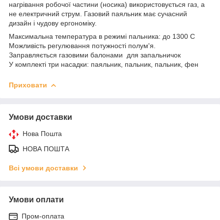
нагрівання робочої частини (носика) використовується газ, а
не електричний струм. Газовий паяльник має сучасний
дизайн і чудову ергономіку.
Максимальна температура в режимі пальника: до 1300 С
Можливість регулювання потужності полум'я.
Заправляється газовими балонами для запальничок
У комплекті три насадки: паяльник, пальник, пальник, фен
Приховати
Умови доставки
Нова Пошта
НОВА ПОШТА
Всі умови доставки
Умови оплати
Пром-оплата