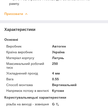
рампу.
Приховати
Характеристики
Основні
Виробник
Автоген
Країна виробник
Україна
Матеріал корпусу
Латунь
Максимальний робочий
250
тиск
Ускладнений прохід
4 мм
Вага
0.55
Способ монтажа
Вертикальний
Напрямок потоку в вентилі
Кутове
Користувальницькі характеристики
різьба на виході - зовнішня
G ¾