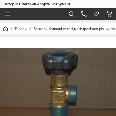
Інтернет магазин Асорті-Інструмент
Товари
Вентали балонні,сетові,магістрові для різних газів