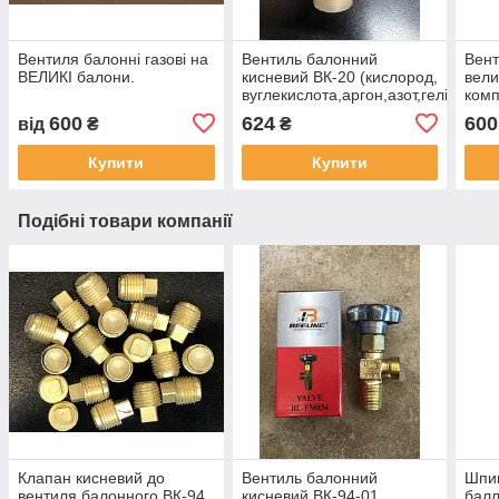
Вентиля балонні газові на
Вентиль балонний
Вент
ВЕЛИКІ балони.
кисневий ВК-20 (кислород,
вели
вуглекислота,аргон,азот,гелій)
комп
ДОНМЕТ
600
624
600
від
₴
₴
Купити
Купити
Подібні товари компанії
Клапан кисневий до
Вентиль балонний
Шпин
вентиля балонного ВК-94
кисневий ВК-94-01
балл