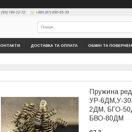
 (93) 749-12-72
+380 (97) 690-65-39
КОНТАКТИ
ДОСТАВКА ТА ОПЛАТА
ОБМІН ТА ПОВЕРНЕ
Пружина ред
УР-6ДМ,У-30
2ДМ, БГО-50
БВО-80ДМ