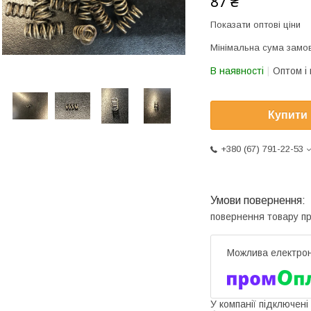
87 ₴
Показати оптові ціни
Мінімальна сума замов
В наявності
Оптом і 
Купити
+380 (67) 791-22-53
повернення товару п
У компанії підключені