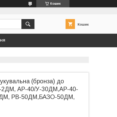
Кошик
Кошик
ННЯ
укувальна (бронза) до
-2ДМ, АР-40/У-30ДМ,АР-40-
ДМ, РВ-50ДМ,БАЗО-50ДМ,