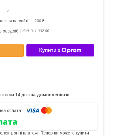
лення на сайті — 200 ₴
в роздріб
Код:
011.002.00
Купити з
ротягом 14 днів
за домовленістю
 електронні платежі. Тепер ви можете купити